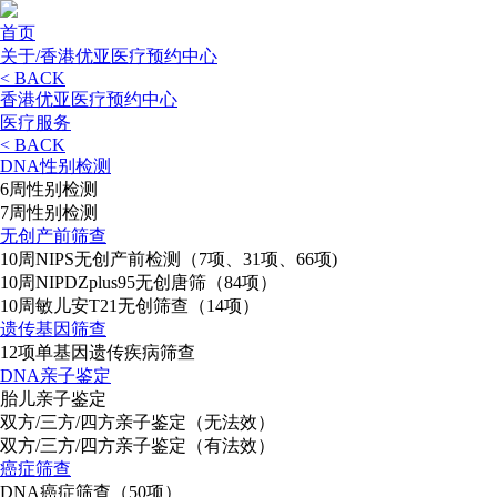
首页
关于/香港优亚医疗预约中心
< BACK
香港优亚医疗预约中心
医疗服务
< BACK
DNA性别检测
6周性别检测
7周性别检测
无创产前筛查
10周NIPS无创产前检测（7项、31项、66项)
10周NIPDZplus95无创唐筛（84项）
10周敏儿安T21无创筛查（14项）
遗传基因筛查
12项单基因遗传疾病筛查
DNA亲子鉴定
胎儿亲子鉴定
双方/三方/四方亲子鉴定（无法效）
双方/三方/四方亲子鉴定（有法效）
癌症筛查
DNA癌症筛查（50项）