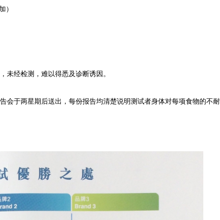
）
加
，未经检测，难以得悉及诊断诱因。
告会于两星期后送出，每份报告均清楚说明测试者身体对每项食物的不耐