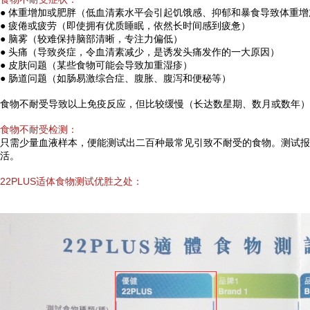
● 体重增加或肥胖（
低血清素水平会引起饥饿感、抑郁和暴食导致体重增
● 疲倦或疲劳（即使拥有优质睡眠，依然长时间感到疲惫）
● 脑雾（较难保持脑部清晰，专注力偏低）
● 头痛（导致炎症，令血清素减少，是诱发头痛发作的一大原因）
● 皮肤问题（某些食物可能会导致加重湿疹）
● 肠道问题（如肠易激综合症、腹胀、腹泻和便秘等）
食物不耐受导致以上免疫反应，但比较缓慢（长达数星期、数月或数年）
食物不耐受检测：
只需少量血液样本，便能测试出二百种最常见引致不耐受的食物。测试报
活。
22PLUS适体食物测试优胜之处：