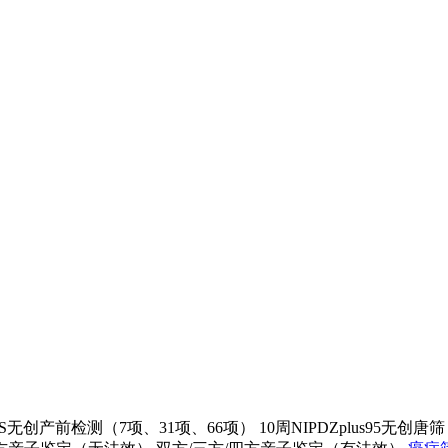
IPS无创产前检测（7项、31项、66项）
10周NIPDZplus95无创唐