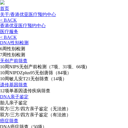
首页
关于/香港优亚医疗预约中心
< BACK
香港优亚医疗预约中心
医疗服务
< BACK
DNA性别检测
6周性别检测
7周性别检测
无创产前筛查
10周NIPS无创产前检测（7项、31项、66项)
10周NIPDZplus95无创唐筛（84项）
10周敏儿安T21无创筛查（14项）
遗传基因筛查
12项单基因遗传疾病筛查
DNA亲子鉴定
胎儿亲子鉴定
双方/三方/四方亲子鉴定（无法效）
双方/三方/四方亲子鉴定（有法效）
癌症筛查
DNA癌症筛查（50项）