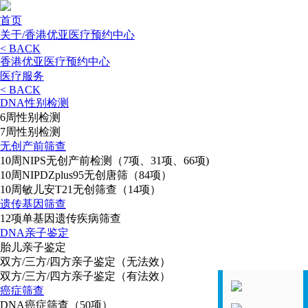
首页
关于/香港优亚医疗预约中心
< BACK
香港优亚医疗预约中心
医疗服务
< BACK
DNA性别检测
6周性别检测
7周性别检测
无创产前筛查
10周NIPS无创产前检测（7项、31项、66项)
10周NIPDZplus95无创唐筛（84项）
10周敏儿安T21无创筛查（14项）
遗传基因筛查
12项单基因遗传疾病筛查
DNA亲子鉴定
胎儿亲子鉴定
双方/三方/四方亲子鉴定（无法效）
双方/三方/四方亲子鉴定（有法效）
癌症筛查
DNA癌症筛查（50项）