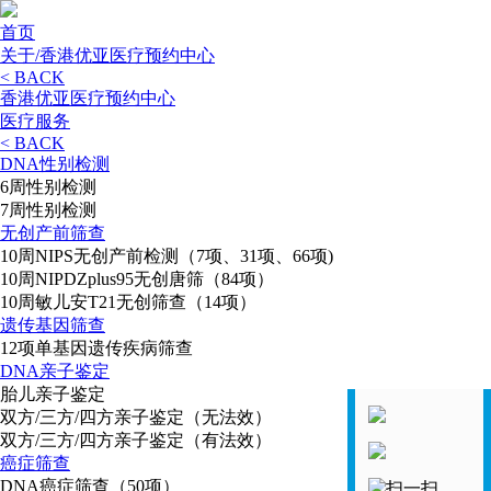
首页
关于/香港优亚医疗预约中心
< BACK
香港优亚医疗预约中心
医疗服务
< BACK
DNA性别检测
6周性别检测
7周性别检测
无创产前筛查
10周NIPS无创产前检测（7项、31项、66项)
10周NIPDZplus95无创唐筛（84项）
10周敏儿安T21无创筛查（14项）
遗传基因筛查
12项单基因遗传疾病筛查
DNA亲子鉴定
胎儿亲子鉴定
双方/三方/四方亲子鉴定（无法效）
双方/三方/四方亲子鉴定（有法效）
癌症筛查
DNA癌症筛查（50项）